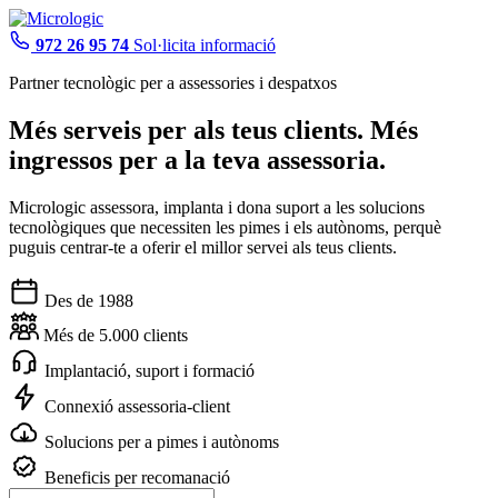
972 26 95 74
Sol·licita informació
Partner tecnològic per a assessories i despatxos
Més serveis
per als teus clients.
Més
ingressos
per a la teva assessoria.
Micrologic assessora, implanta i dona suport a les solucions
tecnològiques que necessiten les pimes i els autònoms, perquè
puguis centrar-te a oferir el millor servei als teus clients.
Des de 1988
Més de 5.000 clients
Implantació, suport i formació
Connexió assessoria-client
Solucions per a pimes i autònoms
Beneficis per recomanació