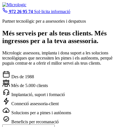
972 26 95 74
Sol·licita informació
Partner tecnològic per a assessories i despatxos
Més serveis
per als teus clients.
Més
ingressos
per a la teva assessoria.
Micrologic assessora, implanta i dona suport a les solucions
tecnològiques que necessiten les pimes i els autònoms, perquè
puguis centrar-te a oferir el millor servei als teus clients.
Des de 1988
Més de 5.000 clients
Implantació, suport i formació
Connexió assessoria-client
Solucions per a pimes i autònoms
Beneficis per recomanació